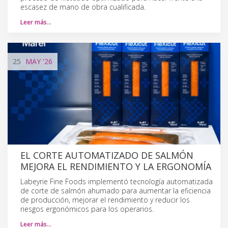
escasez de mano de obra cualificada.
Leer más…
25
MAY
'26
EL CORTE AUTOMATIZADO DE SALMÓN
MEJORA EL RENDIMIENTO Y LA ERGONOMÍA
Labeyrie Fine Foods implementó tecnología automatizada
de corte de salmón ahumado para aumentar la eficiencia
de producción, mejorar el rendimiento y reducir los
riesgos ergonómicos para los operarios.
Leer más…