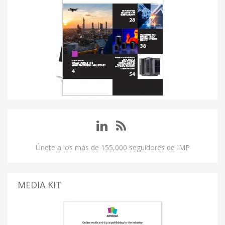
Únete a los más de 155,000 seguidores de IMP
MEDIA KIT