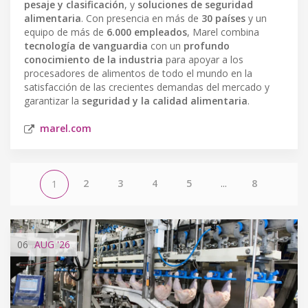
pesaje y clasificación
, y
soluciones de seguridad
alimentaria
. Con presencia en más de
30 países
y un
equipo de más de
6.000 empleados
, Marel combina
tecnología de vanguardia
con un
profundo
conocimiento de la industria
para apoyar a los
procesadores de alimentos de todo el mundo en la
satisfacción de las crecientes demandas del mercado y
garantizar la
seguridad y la calidad alimentaria
.
marel.com
2
3
4
5
...
8
1
06
AUG
'26