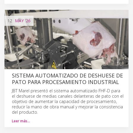
12
MAY
'26
SISTEMA AUTOMATIZADO DE DESHUESE DE
PATO PARA PROCESAMIENTO INDUSTRIAL
JBT Marel presentó el sistema automatizado FHF-D para
el deshuese de medias canales delanteras de pato con el
objetivo de aumentar la capacidad de procesamiento,
reducir la mano de obra manual y mejorar la consistencia
del producto.
Leer más…