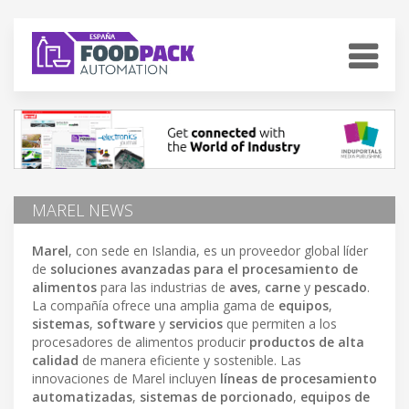
MAREL NEWS
Marel
, con sede en Islandia, es un proveedor global líder
de
soluciones avanzadas para el procesamiento de
alimentos
para las industrias de
aves
,
carne
y
pescado
.
La compañía ofrece una amplia gama de
equipos
,
sistemas
,
software
y
servicios
que permiten a los
procesadores de alimentos producir
productos de alta
calidad
de manera eficiente y sostenible. Las
innovaciones de Marel incluyen
líneas de procesamiento
automatizadas
,
sistemas de porcionado
,
equipos de