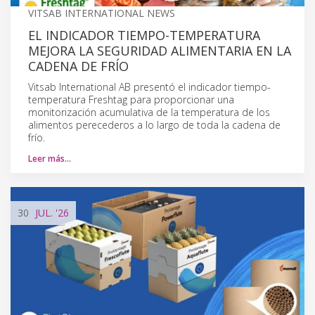
VITSAB INTERNATIONAL NEWS
EL INDICADOR TIEMPO-TEMPERATURA
MEJORA LA SEGURIDAD ALIMENTARIA EN LA
CADENA DE FRÍO
Vitsab International AB presentó el indicador tiempo-
temperatura Freshtag para proporcionar una
monitorización acumulativa de la temperatura de los
alimentos perecederos a lo largo de toda la cadena de
frío.
Leer más…
30
JUL.
'26