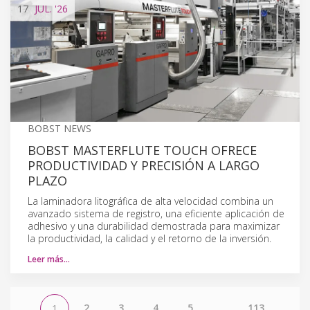
17
JUL.
'26
BOBST NEWS
BOBST MASTERFLUTE TOUCH OFRECE
PRODUCTIVIDAD Y PRECISIÓN A LARGO
PLAZO
La laminadora litográfica de alta velocidad combina un
avanzado sistema de registro, una eficiente aplicación de
adhesivo y una durabilidad demostrada para maximizar
la productividad, la calidad y el retorno de la inversión.
Leer más…
2
3
4
5
...
113
1