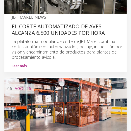
JBT MAREL NEWS
EL CORTE AUTOMATIZADO DE AVES
ALCANZA 6.500 UNIDADES POR HORA
La plataforma modular de corte de JBT Marel combina
cortes anatómicos automatizados, pesaje, inspección por
visión y encaminamiento de productos para plantas de
procesamiento avícola.
Leer más…
06
AGO.
'26