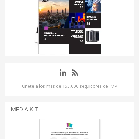
Únete a los más de 155,000 seguidores de IMP
MEDIA KIT