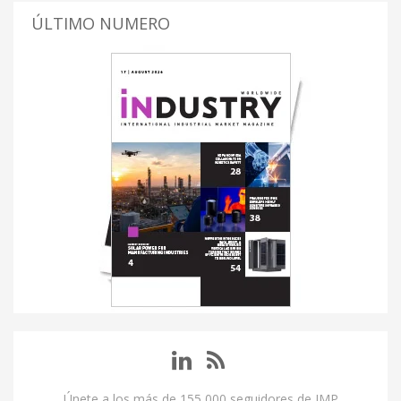
ÚLTIMO NUMERO
Únete a los más de 155,000 seguidores de IMP