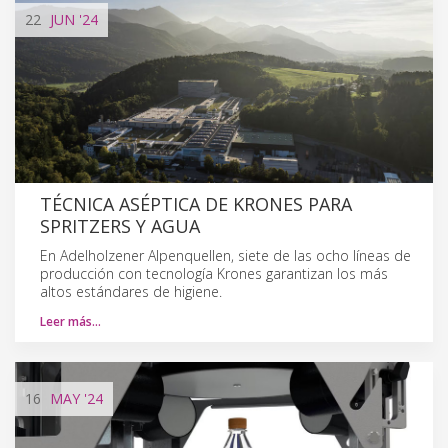
22
JUN
'24
TÉCNICA ASÉPTICA DE KRONES PARA
SPRITZERS Y AGUA
En Adelholzener Alpenquellen, siete de las ocho líneas de
producción con tecnología Krones garantizan los más
altos estándares de higiene.
Leer más…
16
MAY
'24