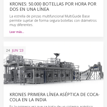
KRONES: 50.000 BOTELLAS POR HORA POR
DOS EN UNA LÍNEA
La estrella de pinzas multifuncional MultiGuide Base
permite sujetar de forma segura botellas con diámetros
muy diferentes.
Leer más…
24
JUN
'23
KRONES PRIMERA LÍNEA ASÉPTICA DE COCA-
COLA EN LA INDIA
Es la primera vez que se trata de un sistema aséptico,