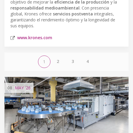
objetivo de mejorar la
eficiencia de la producción
y la
responsabilidad medioambiental
. Con presencia
global, Krones ofrece
servicios postventa
integrales,
garantizando el rendimiento óptimo y la longevidad de
sus equipos.
www.krones.com
2
3
4
1
08
MAY
'26