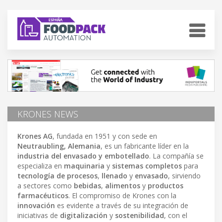
KRONES NEWS
Krones AG
, fundada en 1951 y con sede en
Neutraubling, Alemania
, es un fabricante líder en la
industria del envasado y embotellado
. La compañía se
especializa en
maquinaria
y
sistemas completos
para
tecnología de procesos
,
llenado
y
envasado
, sirviendo
a sectores como
bebidas
,
alimentos
y
productos
farmacéuticos
. El compromiso de Krones con la
innovación
es evidente a través de su integración de
iniciativas de
digitalización
y
sostenibilidad
, con el