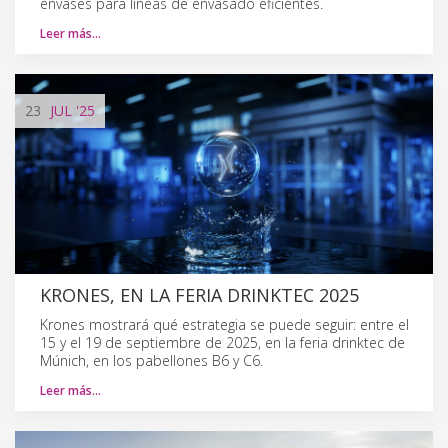
envases para líneas de envasado eficientes.
Leer más…
23
JUL
'25
KRONES, EN LA FERIA DRINKTEC 2025
Krones mostrará qué estrategia se puede seguir: entre el
15 y el 19 de septiembre de 2025, en la feria drinktec de
Múnich, en los pabellones B6 y C6.
Leer más…