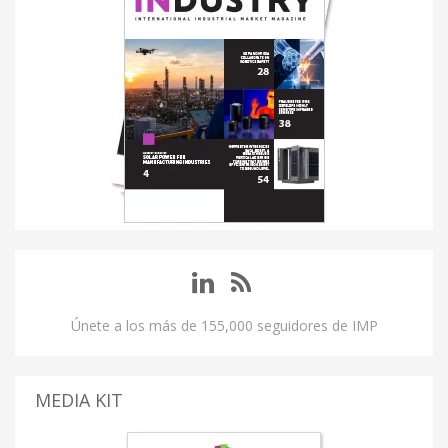
Únete a los más de 155,000 seguidores de IMP
MEDIA KIT