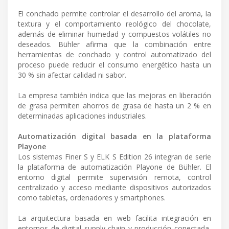
El conchado permite controlar el desarrollo del aroma, la
textura y el comportamiento reológico del chocolate,
además de eliminar humedad y compuestos volátiles no
deseados. Bühler afirma que la combinación entre
herramientas de conchado y control automatizado del
proceso puede reducir el consumo energético hasta un
30 % sin afectar calidad ni sabor.
La empresa también indica que las mejoras en liberación
de grasa permiten ahorros de grasa de hasta un 2 % en
determinadas aplicaciones industriales.
Automatización digital basada en la plataforma
Playone
Los sistemas Finer S y ELK S Edition 26 integran de serie
la plataforma de automatización Playone de Bühler. El
entorno digital permite supervisión remota, control
centralizado y acceso mediante dispositivos autorizados
como tabletas, ordenadores y smartphones.
La arquitectura basada en web facilita integración en
entornos de digital supply chain y producción conectada,