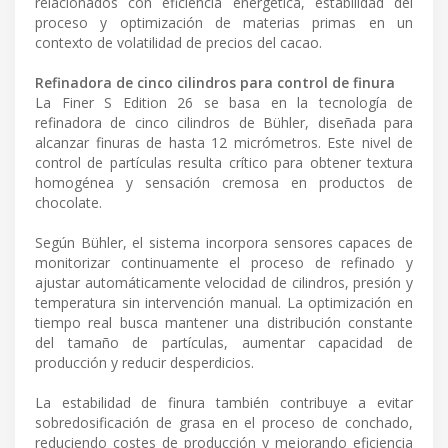
relacionados con eficiencia energética, estabilidad del
proceso y optimización de materias primas en un
contexto de volatilidad de precios del cacao.
Refinadora de cinco cilindros para control de finura
La Finer S Edition 26 se basa en la tecnología de
refinadora de cinco cilindros de Bühler, diseñada para
alcanzar finuras de hasta 12 micrómetros. Este nivel de
control de partículas resulta crítico para obtener textura
homogénea y sensación cremosa en productos de
chocolate.
Según Bühler, el sistema incorpora sensores capaces de
monitorizar continuamente el proceso de refinado y
ajustar automáticamente velocidad de cilindros, presión y
temperatura sin intervención manual. La optimización en
tiempo real busca mantener una distribución constante
del tamaño de partículas, aumentar capacidad de
producción y reducir desperdicios.
La estabilidad de finura también contribuye a evitar
sobredosificación de grasa en el proceso de conchado,
reduciendo costes de producción y mejorando eficiencia