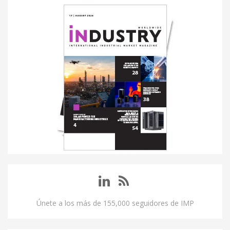
Únete a los más de 155,000 seguidores de IMP