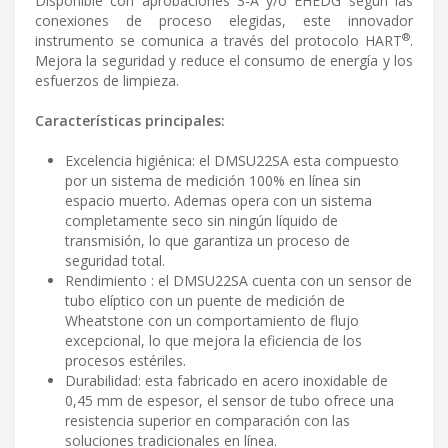
Disponible con aprobaciones 3-A y/o EHEDG según las
conexiones de proceso elegidas, este innovador
®
instrumento se comunica a través del protocolo HART
.
Mejora la seguridad y reduce el consumo de energía y los
esfuerzos de limpieza.
Características principales:
Excelencia higiénica: el DMSU22SA esta compuesto
por un sistema de medición 100% en línea sin
espacio muerto. Ademas opera con un sistema
completamente seco sin ningún líquido de
transmisión, lo que garantiza un proceso de
seguridad total.
Rendimiento : el DMSU22SA cuenta con un sensor de
tubo elíptico con un puente de medición de
Wheatstone con un comportamiento de flujo
excepcional, lo que mejora la eficiencia de los
procesos estériles.
Durabilidad: esta fabricado en acero inoxidable de
0,45 mm de espesor, el sensor de tubo ofrece una
resistencia superior en comparación con las
soluciones tradicionales en línea.