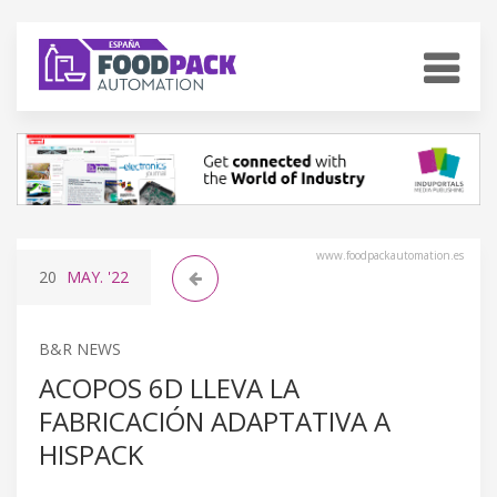
www.foodpackautomation.es
20
MAY.
'22
B&R NEWS
ACOPOS 6D LLEVA LA
FABRICACIÓN ADAPTATIVA A
HISPACK