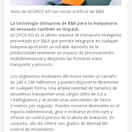
Vista de ACOPOS 6D con visión artificial de B&R.
La tecnología disruptiva de B&R para la maquinaria
de envasado también en Hispack.
ACOPOS 6D es el último sistema de transporte inteligente
presentado por B&R que permite integrarse en cualquier
máquina aportando un notable aumento de la
productividad revelando un espacio de procesamiento
multidimensional y diluyendo las fronteras entre
transporte y procesos.
Los segmentos modulares del motor tienen un tamaño
de 240 x 240 milímetros y pueden disponerse libremente
en cualquier forma. Una amplia variedad de tamaños de
lanzaderas transportan unas cargas útiles de 0,6 a
14 kilogramos y alcanzan unas velocidades de hasta
2 metros por segundo. Pueden moverse libremente en el
espacio bidimensional, girar e inclinarse en tres ejes y
ofrecer un control preciso de la altura de levitación. En
conjunto, ello les ofrece seis grados de libertad del
control de movimiento.