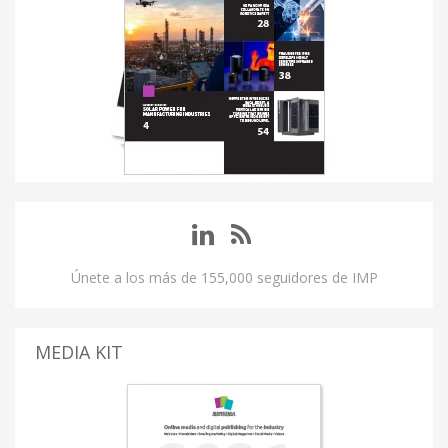
Únete a los más de 155,000 seguidores de IMP
MEDIA KIT