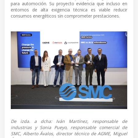
para automoción. Su proyecto evidencia que incluso en
entornos de alta exigencia técnica es viable reducir
consumos energéticos sin comprometer prestaciones.
De izda. a dcha: Iván Martínez, responsable de
industrias y Sonia Pueyo, responsable comercial de
SMC, Alberto Ávalos, director técnico de AGME, Miguel