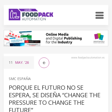
www.foodpackautomation.es
11
MAY.
'26
SMC ESPAÑA
PORQUE EL FUTURO NO SE
ESPERA, SE DISEÑA “CHANGE THE
PRESSURE TO CHANGE THE
FUTURE”