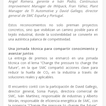
Ángel Romera, gerente e Iván Podio, Continuous
Improvement Manager de INVpack, Fran Yáñez, Plant
Manager de TI Automotive y David Gallego, director
general de SMC España y Portugal.
Estos reconocimientos no solo premian proyectos
concretos, sino que visibilizan un camino posible para el
tejido industrial, donde la sostenibilidad se convierte en
una auténtica palanca de competitividad.
Una jornada técnica para compartir conocimiento y
avanzar juntos
La entrega de premios se enmarcó en una jornada
técnica con el lema “Change the pressure to change the
future”, en la que SMC compartió acciones clave para
reducir la huella de CO₂ en la industria a través de
soluciones reales y aplicables.
El encuentro contó con la participación de David Gallego,
director general, Sonia Pueyo, directora comercial de
SMC, Iván Martínez, responsable de industrias y Alberto
Morán, responsable de eficiencia energética de SMC, con
la ponencia “Change the pressure to change the future”.