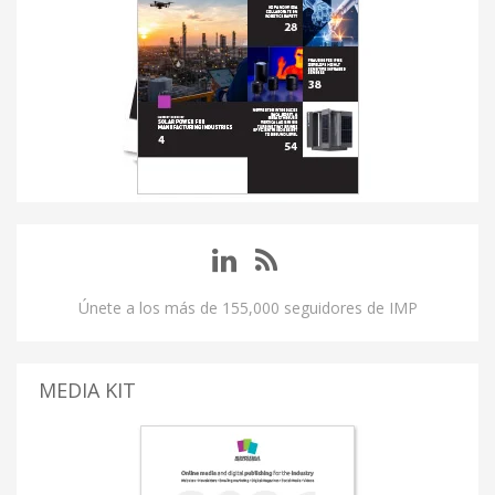
Únete a los más de 155,000 seguidores de IMP
MEDIA KIT