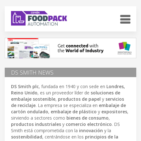
DS SMITH NEWS
DS Smith plc
, fundada en 1940 y con sede en
Londres,
Reino Unido
, es un proveedor líder de
soluciones de
embalaje sostenible
,
productos de papel
y
servicios
de reciclaje
. La empresa se especializa en
embalaje de
cartón ondulado
,
embalaje de plástico
y
expositores
,
sirviendo a sectores como
bienes de consumo
,
productos industriales
y
comercio electrónico
. DS
Smith está comprometida con la
innovación
y la
sostenibilidad
, centrándose en los
principios de la