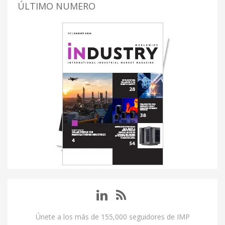
ÚLTIMO NUMERO
Únete a los más de 155,000 seguidores de IMP