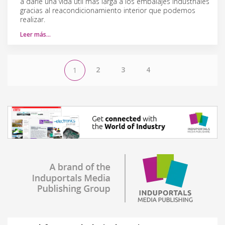
a darle una vida útil más larga a los embalajes industriales
gracias al reacondicionamiento interior que podemos
realizar.
Leer más…
2
3
4
1