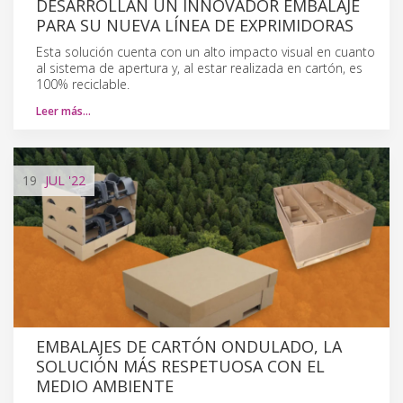
DESARROLLAN UN INNOVADOR EMBALAJE
PARA SU NUEVA LÍNEA DE EXPRIMIDORAS
Esta solución cuenta con un alto impacto visual en cuanto
al sistema de apertura y, al estar realizada en cartón, es
100% reciclable.
Leer más…
19
JUL
'22
EMBALAJES DE CARTÓN ONDULADO, LA
SOLUCIÓN MÁS RESPETUOSA CON EL
MEDIO AMBIENTE